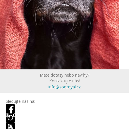
Máte dotazy nebo návrhy?
Kontaktujte nás!
info@zooroyal.cz
Sledujte nás na: