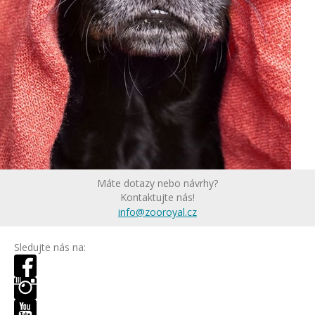
Máte dotazy nebo návrhy?
Kontaktujte nás!
info@zooroyal.cz
Sledujte nás na: