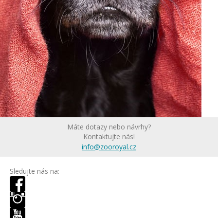
Máte dotazy nebo návrhy?
Kontaktujte nás!
info@zooroyal.cz
Sledujte nás na: