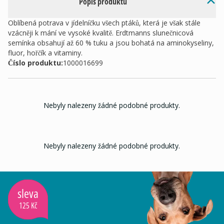
Popis produktu
Oblíbená potrava v jídelníčku všech ptáků, která je však stále
vzácněji k mání ve vysoké kvalitě. Erdtmanns slunečnicová
semínka obsahují až 60 % tuku a jsou bohatá na aminokyseliny,
fluor, hořčík a vitaminy.
Číslo produktu:
1000016699
Nebyly nalezeny žádné podobné produkty.
Nebyly nalezeny žádné podobné produkty.
sleva
125 Kč