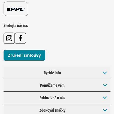
Sledujte nás na:
Zrušení smlouvy
Rychlé info
Pomůžeme vám
Exkluzivně u nás
ZooRoyal značky