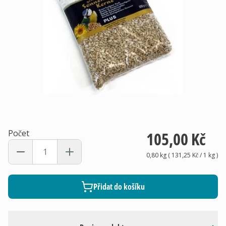
Počet
105,00 Kč
0,80 kg
(
131,25 Kč
/ 1
kg
)
Přidat do košíku