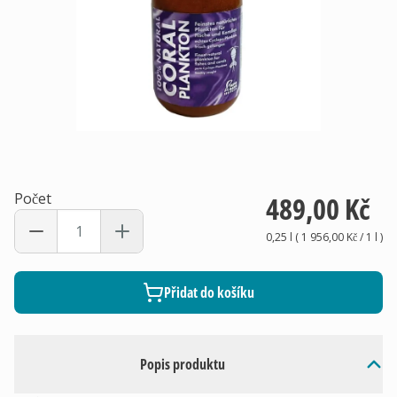
Počet
489,00 Kč
0,25 l
(
1 956,00 Kč
/ 1
l
)
Přidat do košíku
Popis produktu