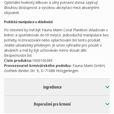
Optimální hodnoty bílkovin a silný potravní stimul zajišťují
dlouhou dostupnost a vysokou akceptaci mezi akvarijními
obyvateli.
Praktická manipulace a skladování
Po otevření by měl být Fauna Marin Coral Plankton skladován v
lednici a spotřebován do tří měsíců. Jednoduchá manipulace bez
potřeby rozmrazování nebo oplachování činí tento produkt
zvláště uživatelsky přívětivým. Je určen výhradně pro použití v
akváriích a měl by být uchováván mimo dosah dětí.
Bezpečnostní list
Číslo produktu:
1000106389
Provozovatel krmivářského podniku
:
Fauna Marin GmbH,
Gottlieb-Binder-Str. 9, D-71088 Holzgerlingen
Ingredience
Doporučení pro krmení