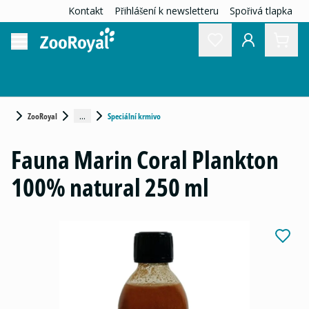
Kontakt
Přihlášení k newsletteru
Spořivá tlapka
...
ZooRoyal
Speciální krmivo
Fauna Marin Coral Plankton
100% natural 250 ml