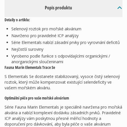
Popis produktu
Detaily o artiklu:
Selenový roztok pro mořské akvárium
Navrženo pro pravidelné ICP analýzy
Série Elementals nabízí zásadní prvky pro vyrovnání deficitů
Nejčistší suroviny
Vyrobeno podle funkce s odpovídajícími organickými /
anorganickými sloučeninami
Fauna Marin Elementals Trace Se
S Elementals Se dostanete stabilizovaný, vysoce čistý selenový
roztok, který může kompenzovat existující selendeficity ve
vašem mořském akváriu.
Optimální péče pro vaše mořské akvárium
Série Fauna Marin Elementals je speciálně navržena pro mořská
akvária a nabízí komplexní dodávku zásadních prvků. Pravidelné
ICP analýzy vám poskytnou přesné měřicí hodnoty a
doporučení pro dávkování, aby byla péče o vaše akvárium