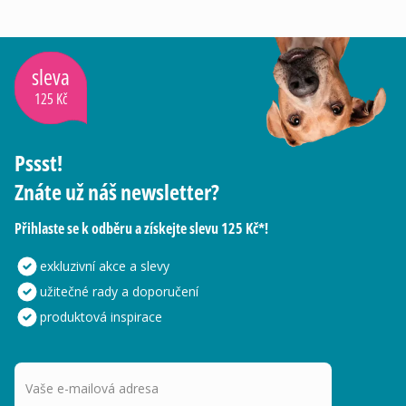
sleva
125 Kč
Pssst!
Znáte už náš newsletter?
Přihlaste se k odběru a získejte slevu 125 Kč*!
exkluzivní akce a slevy
užitečné rady a doporučení
produktová inspirace
Vaše e-mailová adresa