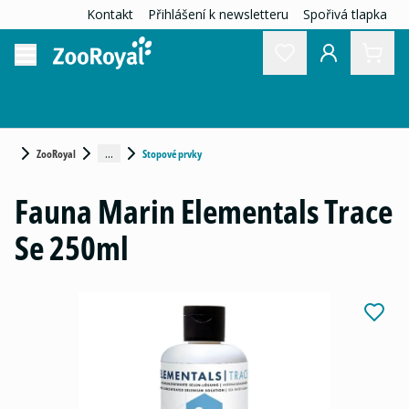
Kontakt
Přihlášení k newsletteru
Spořivá tlapka
...
ZooRoyal
Stopové prvky
Fauna Marin Elementals Trace
Se 250ml