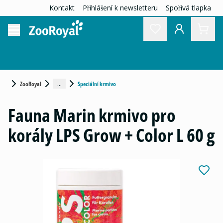
Kontakt
Přihlášení k newsletteru
Spořivá tlapka
...
ZooRoyal
Speciální krmivo
Fauna Marin krmivo pro
korály LPS Grow + Color L 60 g