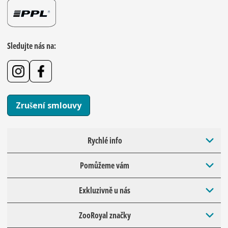
Sledujte nás na:
Zrušení smlouvy
Rychlé info
Pomůžeme vám
Exkluzivně u nás
ZooRoyal značky