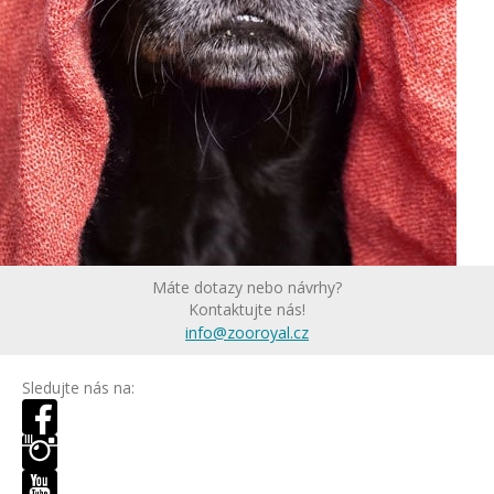
Máte dotazy nebo návrhy?
Kontaktujte nás!
info@zooroyal.cz
Sledujte nás na: