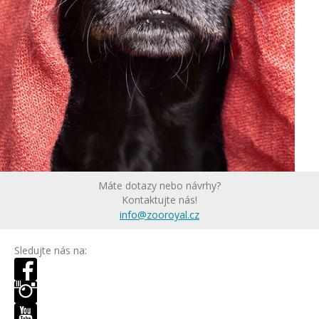
Máte dotazy nebo návrhy?
Kontaktujte nás!
info@zooroyal.cz
Sledujte nás na: