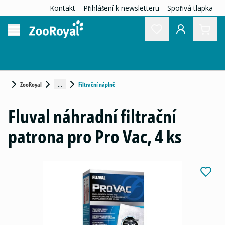
Kontakt
Přihlášení k newsletteru
Spořivá tlapka
...
ZooRoyal
Filtrační náplně
Fluval náhradní filtrační
patrona pro Pro Vac, 4 ks