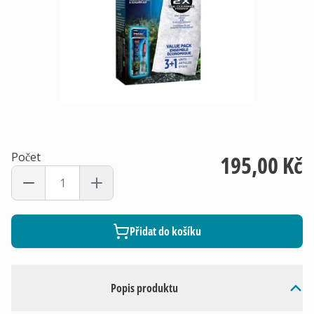
Počet
195,00 Kč
Přidat do košíku
Popis produktu