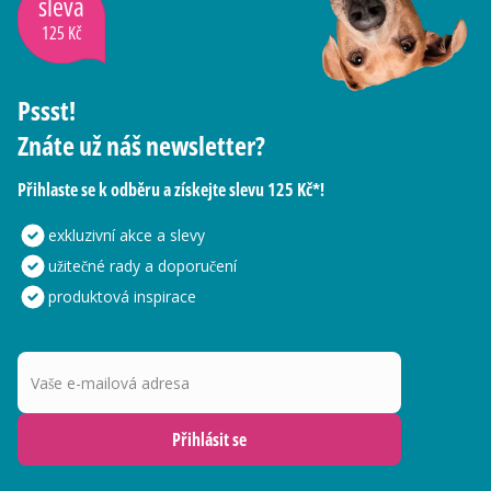
sleva
125 Kč
Pssst!
Znáte už náš newsletter?
Přihlaste se k odběru a získejte slevu 125 Kč*!
exkluzivní akce a slevy
užitečné rady a doporučení
produktová inspirace
Vaše e-mailová adresa
Přihlásit se