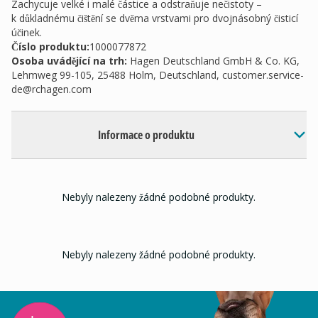
Zachycuje velké i malé částice a odstraňuje nečistoty –
k důkladnému čištění se dvěma vrstvami pro dvojnásobný čisticí
účinek.
Číslo produktu:
1000077872
Osoba uvádějící na trh
:
Hagen Deutschland GmbH & Co. KG,
Lehmweg 99-105, 25488 Holm, Deutschland,
customer.service-
de@rchagen.com
Informace o produktu
Nebyly nalezeny žádné podobné produkty.
Nebyly nalezeny žádné podobné produkty.