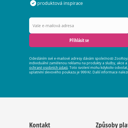
produktová inspirace
Vaše e-mailová adresa
Přihlásit se
Odesláním své e-mailové adresy dávám společnosti ZooRoyal
individuálně zaměřenou reklamu na produkty a služby, akce a
ochraně osobních údajů
. Toto svolení mohu kdykoliv odvolat
uplatnění slevového poukazu je 999 Kč. Další informace nalez
Kontakt
Způsoby pla