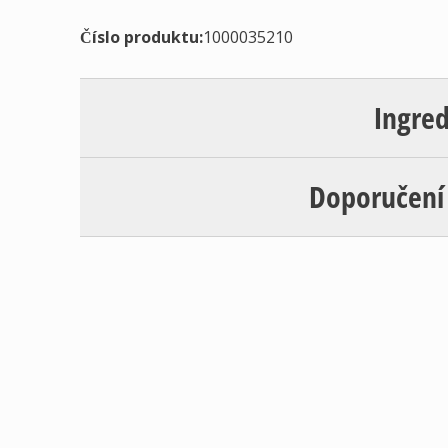
Číslo produktu:
1000035210
Ingre
Doporučení