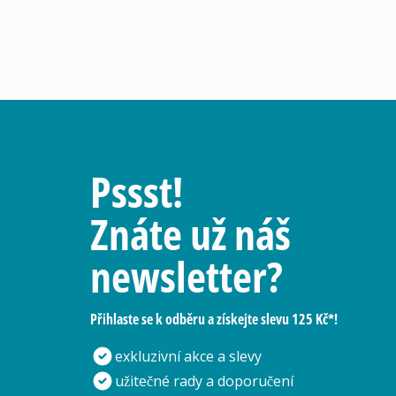
Pssst!
Znáte už náš
newsletter?
Přihlaste se k odběru a získejte slevu 125 Kč*!
exkluzivní akce a slevy
užitečné rady a doporučení