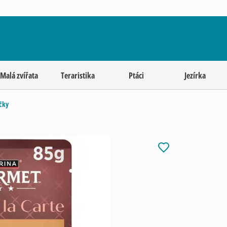
Malá zvířata
Teraristika
Ptáci
Jezírka
čky