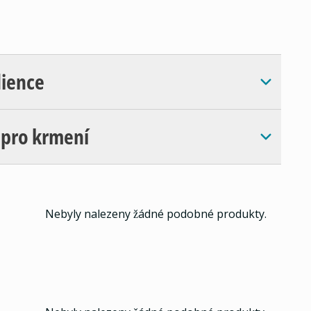
dience
 pro krmení
Nebyly nalezeny žádné podobné produkty.