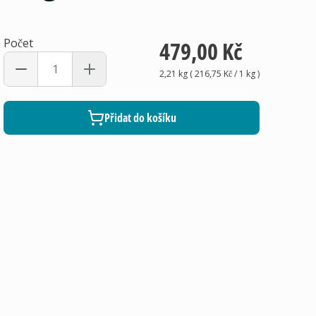
Počet
479,00 Kč
2,21 kg
(
216,75 Kč
/ 1
kg
)
Přidat do košíku