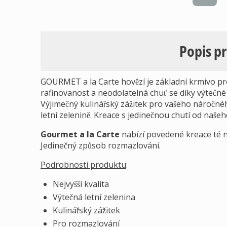
Popis p
GOURMET a la Carte hovězí je základní krmivo pro
rafinovanost a neodolatelná chuť se díky výtečné 
Výjimečný kulinářský zážitek pro vašeho náročné
letní zelenině. Kreace s jedinečnou chutí od našeh
Gourmet a la Carte
nabízí povedené kreace té ne
Jedinečný způsob rozmazlování.
Podrobnosti produktu
:
Nejvyšší kvalita
Výtečná letní zelenina
Kulinářský zážitek
Pro rozmazlování