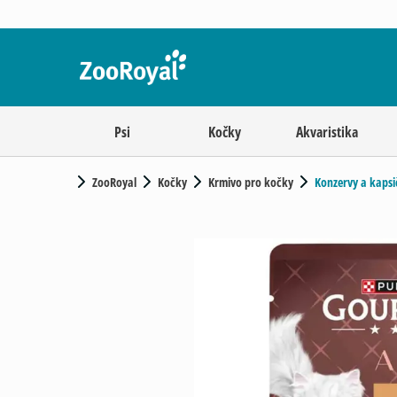
Psi
Kočky
Akvaristika
ZooRoyal
Kočky
Krmivo pro kočky
Konzervy a kapsi