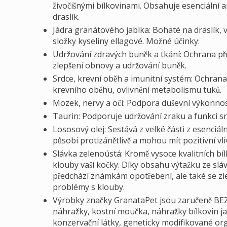
živočišnými bílkovinami. Obsahuje esenciální a
draslík.
Jádra granátového jablka: Bohaté na draslík, v
složky kyseliny ellagové. Možné účinky:
Udržování zdravých buněk a tkání: Ochrana před
zlepšení obnovy a udržování buněk.
Srdce, krevní oběh a imunitní systém: Ochrana
krevního oběhu, ovlivnění metabolismu tuků.
Mozek, nervy a oči: Podpora duševní výkonnos
Taurin: Podporuje udržování zraku a funkci s
Lososový olej: Sestává z velké části z esenciá
působí protizánětlivě a mohou mít pozitivní vliv
Slávka zelenoústá: Kromě vysoce kvalitních bílk
klouby vaší kočky. Díky obsahu výtažku ze slá
předchází známkám opotřebení, ale také se zl
problémy s klouby.
Výrobky značky GranataPet jsou zaručeně BEZ
náhražky, kostní moučka, náhražky bílkovin ja
konzervační látky, geneticky modifikované org