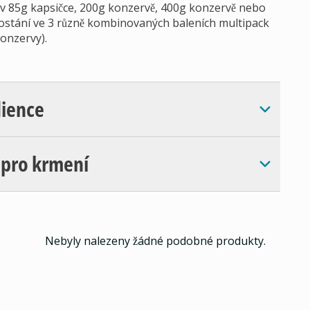
v 85g kapsičce, 200g konzervě, 400g konzervě nebo
ostání ve 3 různě kombinovaných baleních multipack
konzervy).
dience
 pro krmení
Nebyly nalezeny žádné podobné produkty.