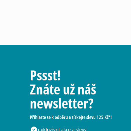
Pssst!
Znáte už náš
newsletter?
Přihlaste se k odběru a získejte slevu 125 Kč*!
exkluzivní akce a slevy