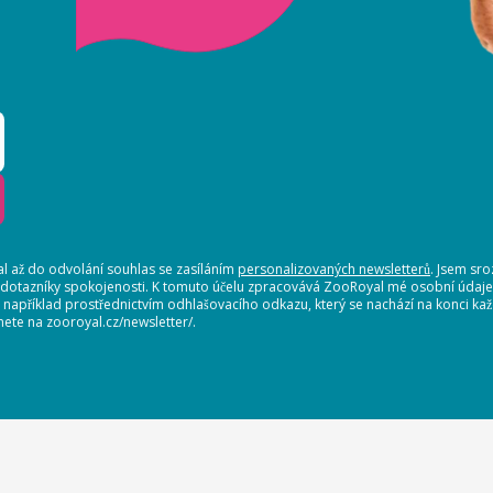
 až do odvolání souhlas se zasíláním
personalizovaných newsletterů
. Jsem sr
 dotazníky spokojenosti. K tomuto účelu zpracovává ZooRoyal mé osobní údaje. 
, například prostřednictvím odhlašovacího odkazu, který se nachází na konci 
nete na zooroyal.cz/newsletter/.