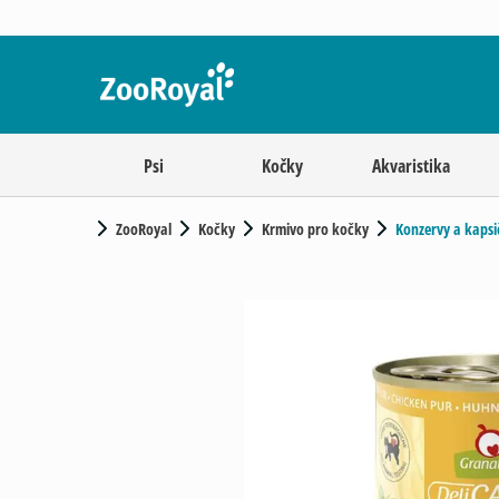
Psi
Kočky
Akvaristika
ZooRoyal
Kočky
Krmivo pro kočky
Konzervy a kapsi