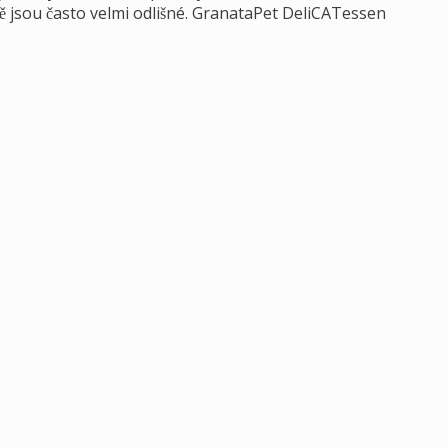
tě jsou často velmi odlišné. GranataPet DeliCATessen