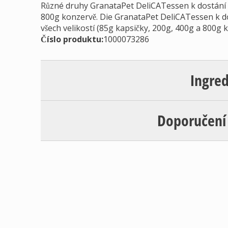
Různé druhy GranataPet DeliCATessen k dostání 
800g konzervě. Die GranataPet DeliCATessen k d
všech velikostí (85g kapsičky, 200g, 400g a 800g 
Číslo produktu:
1000073286
Ingre
Doporučení