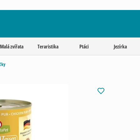
Malá zvířata
Teraristika
Ptáci
Jezírka
čky