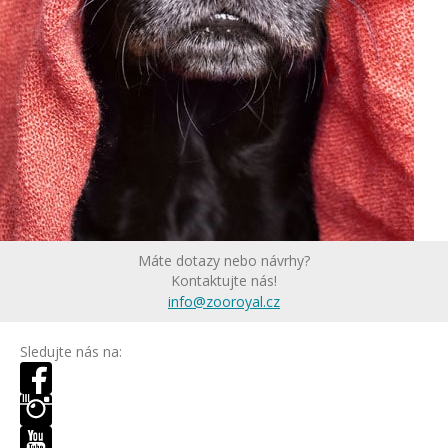
Máte dotazy nebo návrhy?
Kontaktujte nás!
info@zooroyal.cz
Sledujte nás na: