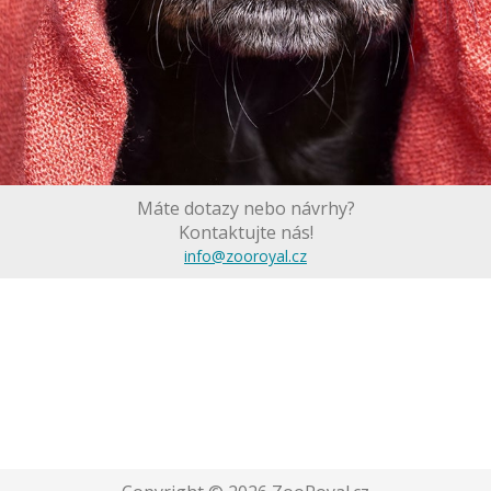
Máte dotazy nebo návrhy?
Kontaktujte nás!
info@zooroyal.cz