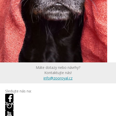
Máte dotazy nebo návrhy?
Kontaktujte nás!
info@zooroyal.cz
Sledujte nás na: