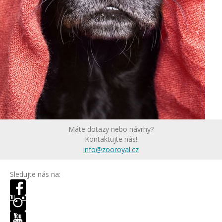
Máte dotazy nebo návrhy?
Kontaktujte nás!
info@zooroyal.cz
Sledujte nás na: