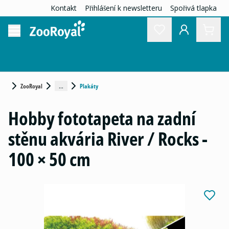
Kontakt
Přihlášení k newsletteru
Spořivá tlapka
...
ZooRoyal
Plakáty
Hobby fototapeta na zadní
stěnu akvária River / Rocks -
100 × 50 cm