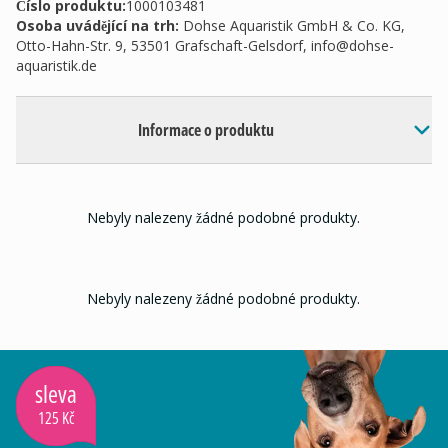
Číslo produktu:
1000103481
Osoba uvádějící na trh
:
Dohse Aquaristik GmbH & Co. KG,
Otto-Hahn-Str. 9, 53501 Grafschaft-Gelsdorf,
info@dohse-
aquaristik.de
Informace o produktu
Nebyly nalezeny žádné podobné produkty.
Nebyly nalezeny žádné podobné produkty.
sleva
125 Kč