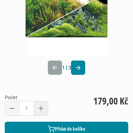
1
3
Počet
179,00 Kč
Přidat do košíku