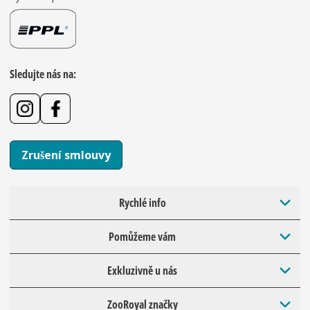
Sledujte nás na:
Zrušení smlouvy
Rychlé info
Pomůžeme vám
Exkluzivně u nás
ZooRoyal značky