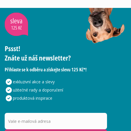
sleva
125 Kč
Pssst!
Znáte už náš newsletter?
Přihlaste se k odběru a získejte slevu 125 Kč*!
exkluzivní akce a slevy
užitečné rady a doporučení
produktová inspirace
Vaše e-mailová adresa