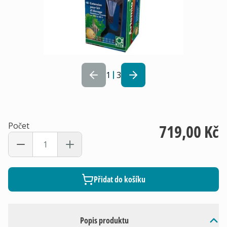
1
3
Počet
719,00 Kč
Přidat do košíku
Popis produktu