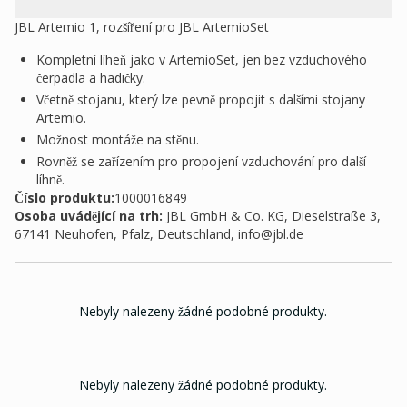
JBL Artemio 1, rozšíření pro JBL ArtemioSet
Kompletní líheň jako v ArtemioSet, jen bez vzduchového
čerpadla a hadičky.
Včetně stojanu, který lze pevně propojit s dalšími stojany
Artemio.
Možnost montáže na stěnu.
Rovněž se zařízením pro propojení vzduchování pro další
líhně.
Číslo produktu:
1000016849
Osoba uvádějící na trh
:
JBL GmbH & Co. KG, Dieselstraße 3,
67141 Neuhofen, Pfalz, Deutschland,
info@jbl.de
Nebyly nalezeny žádné podobné produkty.
Nebyly nalezeny žádné podobné produkty.