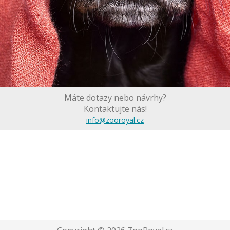
Máte dotazy nebo návrhy?
Kontaktujte nás!
info@zooroyal.cz