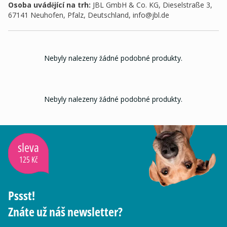
Osoba uvádějící na trh
:
JBL GmbH & Co. KG, Dieselstraße 3,
67141 Neuhofen, Pfalz, Deutschland,
info@jbl.de
Nebyly nalezeny žádné podobné produkty.
Nebyly nalezeny žádné podobné produkty.
sleva
125 Kč
Pssst!
Znáte už náš newsletter?