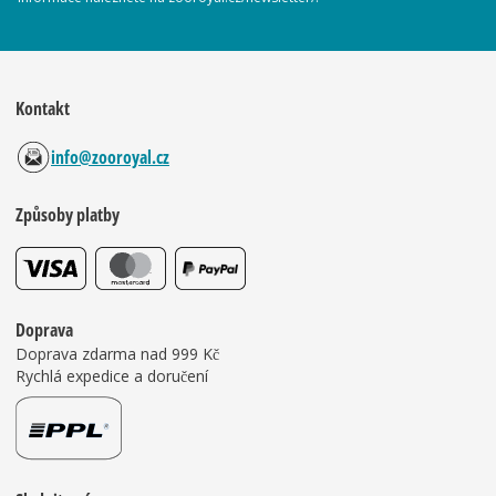
Kontakt
info@zooroyal.cz
Způsoby platby
Doprava
Doprava zdarma nad 999 Kč
Rychlá expedice a doručení