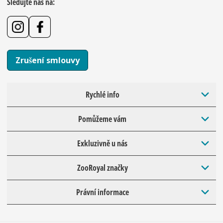
Sledujte nás na:
Zrušení smlouvy
Rychlé info
Pomůžeme vám
Exkluzivně u nás
ZooRoyal značky
Právní informace