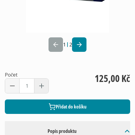
1
2
Počet
125,00 Kč
Přidat do košíku
Popis produktu