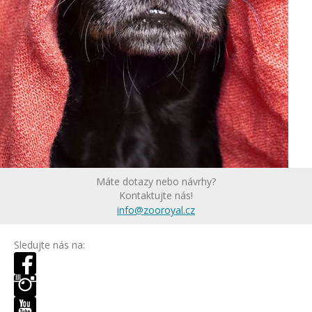
Máte dotazy nebo návrhy?
Kontaktujte nás!
info@zooroyal.cz
Sledujte nás na: