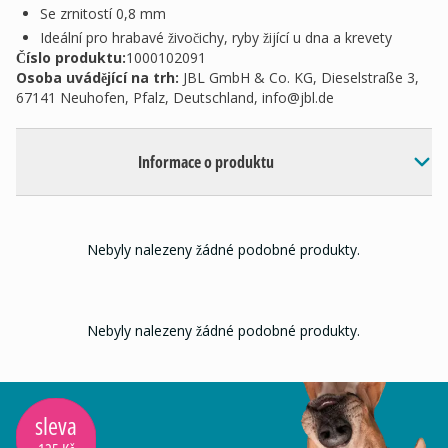
Se zrnitostí 0,8 mm
Ideální pro hrabavé živočichy, ryby žijící u dna a krevety
Číslo produktu:
1000102091
Osoba uvádějící na trh
:
JBL GmbH & Co. KG, Dieselstraße 3,
67141 Neuhofen, Pfalz, Deutschland,
info@jbl.de
Informace o produktu
Nebyly nalezeny žádné podobné produkty.
Nebyly nalezeny žádné podobné produkty.
sleva