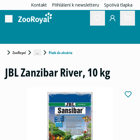
Kontakt
Přihlášení k newsletteru
Spořivá tlapka
...
ZooRoyal
Písek do akvária
JBL Zanzibar River, 10 kg