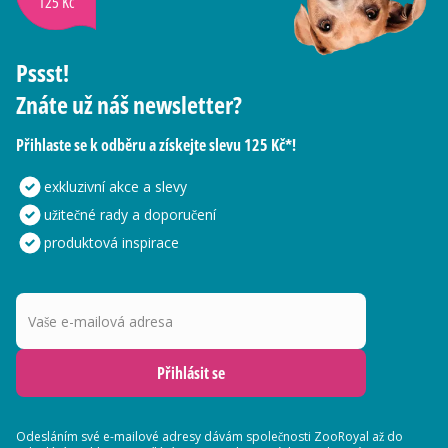
125 Kč
Pssst!
Znáte už náš newsletter?
Přihlaste se k odběru a získejte slevu 125 Kč*!
exkluzivní akce a slevy
užitečné rady a doporučení
produktová inspirace
Vaše e-mailová adresa
Přihlásit se
Odesláním své e-mailové adresy dávám společnosti ZooRoyal až do