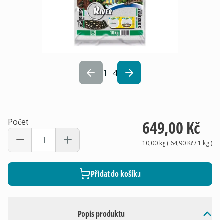
1
4
Počet
649,00 Kč
10,00 kg
(
64,90 Kč
/ 1
kg
)
Přidat do košíku
Popis produktu