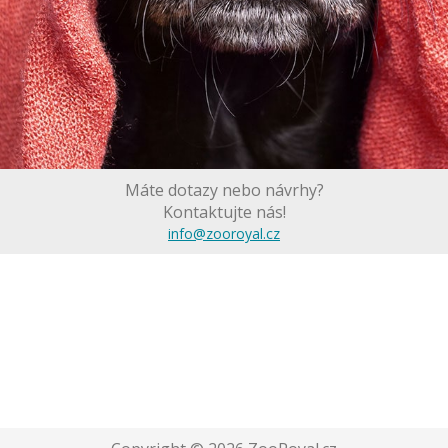
Máte dotazy nebo návrhy?
Kontaktujte nás!
info@zooroyal.cz