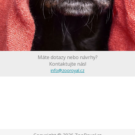
Máte dotazy nebo návrhy?
Kontaktujte nás!
info@zooroyal.cz