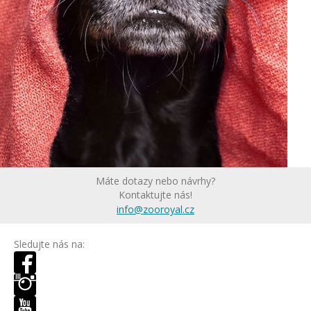
Máte dotazy nebo návrhy?
Kontaktujte nás!
info@zooroyal.cz
Sledujte nás na: