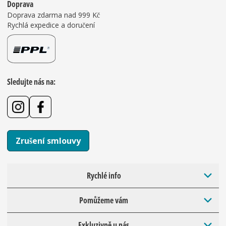
Doprava
Doprava zdarma nad 999 Kč
Rychlá expedice a doručení
Sledujte nás na:
Zrušení smlouvy
Rychlé info
Pomůžeme vám
Exkluzivně u nás