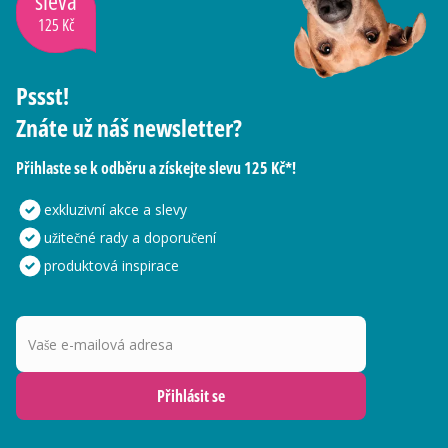
sleva
125 Kč
Pssst!
Znáte už náš newsletter?
Přihlaste se k odběru a získejte slevu 125 Kč*!
exkluzivní akce a slevy
užitečné rady a doporučení
produktová inspirace
Vaše e-mailová adresa
Přihlásit se