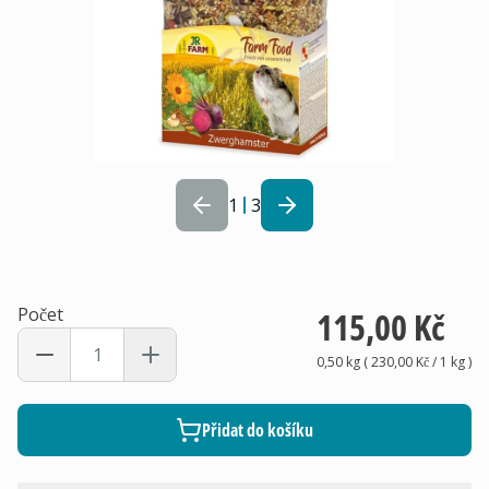
1
3
Počet
115,00 Kč
0,50 kg
(
230,00 Kč
/ 1
kg
)
Přidat do košíku