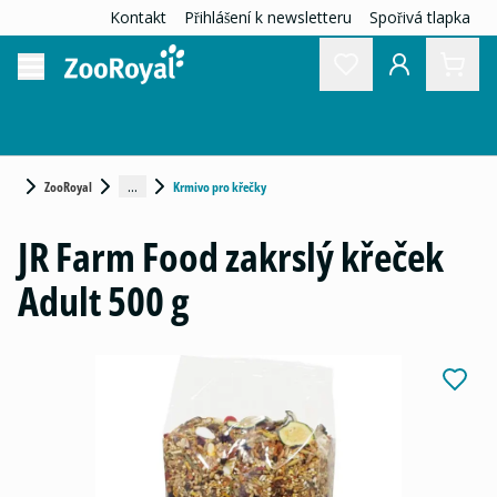
Kontakt
Přihlášení k newsletteru
Spořivá tlapka
...
ZooRoyal
Krmivo pro křečky
JR Farm Food zakrslý křeček
Adult 500 g