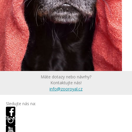
Máte dotazy nebo návrhy?
Kontaktujte nás!
info@zooroyal.cz
Sledujte nás na: