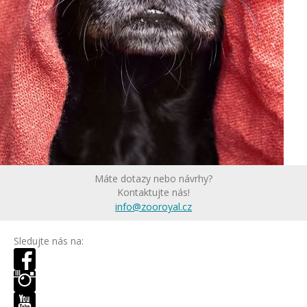
Máte dotazy nebo návrhy?
Kontaktujte nás!
info@zooroyal.cz
Sledujte nás na: