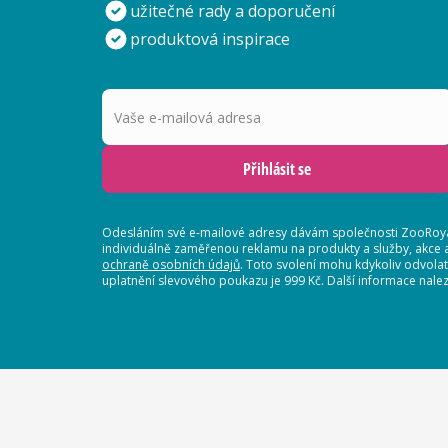
užitečné rady a doporučení
produktová inspirace
Vaše e-mailová adresa
Přihlásit se
Odesláním své e-mailové adresy dávám společnosti ZooRoyal
individuálně zaměřenou reklamu na produkty a služby, akce 
ochraně osobních údajů
. Toto svolení mohu kdykoliv odvola
uplatnění slevového poukazu je 999 Kč. Další informace nalez