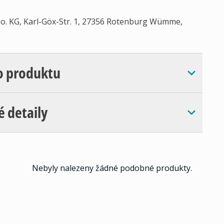
. KG, Karl-Göx-Str. 1, 27356 Rotenburg Wümme,
o produktu
é detaily
Nebyly nalezeny žádné podobné produkty.