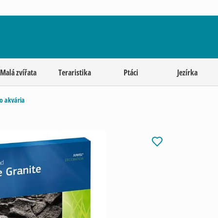
Malá zvířata
Teraristika
Ptáci
Jezírka
o akvária