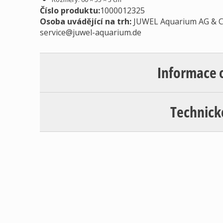
Číslo produktu:
1000012325
Osoba uvádějící na trh
:
JUWEL Aquarium AG & Co
service@juwel-aquarium.de
Informace 
Technick