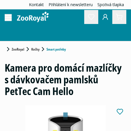
Kontakt
Přihlášení k newsletteru
Spořivá tlapka
ZooRoyal
Kočky
Smart potřeby
Kamera pro domácí mazlíčky
s dávkovačem pamlsků
PetTec Cam Hello