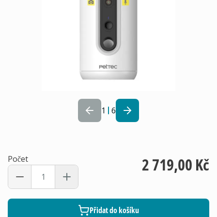
1
6
Počet
2 719,00 Kč
Přidat do košíku