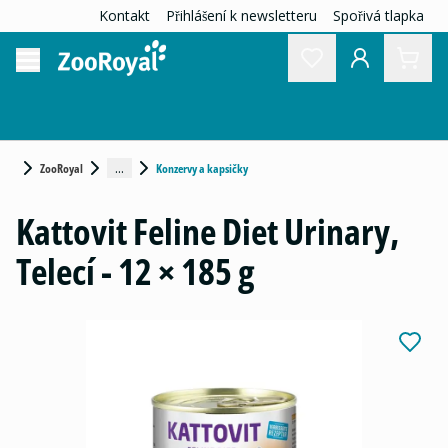
Kontakt
Přihlášení k newsletteru
Spořivá tlapka
...
ZooRoyal
Konzervy a kapsičky
Kattovit Feline Diet Urinary,
Telecí - 12 × 185 g