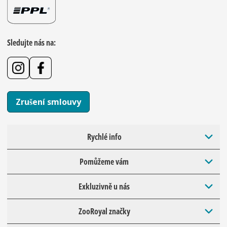
Sledujte nás na:
Zrušení smlouvy
Rychlé info
Pomůžeme vám
Exkluzivně u nás
ZooRoyal značky