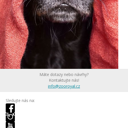
Máte dotazy nebo návrhy?
Kontaktujte nás!
info@zooroyal.cz
Sledujte nás na: