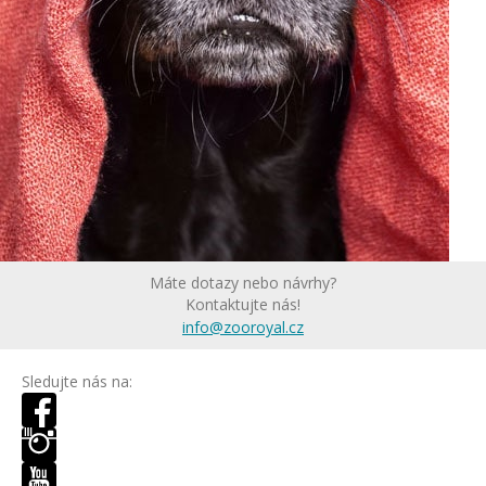
Máte dotazy nebo návrhy?
Kontaktujte nás!
info@zooroyal.cz
Sledujte nás na: