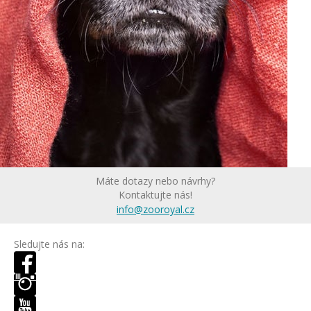
Máte dotazy nebo návrhy?
Kontaktujte nás!
info@zooroyal.cz
Sledujte nás na: