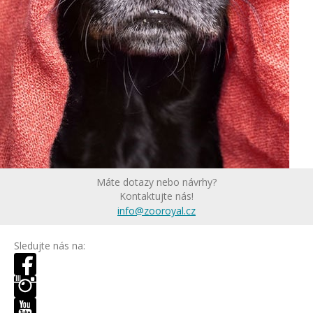
Máte dotazy nebo návrhy?
Kontaktujte nás!
info@zooroyal.cz
Sledujte nás na: