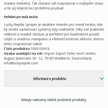
snadno čistitelná. Tak zůstane váš rozprašovač v nejlepším stavu
a lze jej kdykoli bez problémů používat.
Perfektní pro malá terária
Lucky Reptile Sprayer je ideálním řešením pro menší terária, kde
by složité zavlažovací systémy byly nadměrné. Díky své praktické
velikosti a snadné obsluze je perfektní pro každodenní použití.
Užijte si snadnou manipulaci a efektivní kontrolu vlhkosti, kterou
tento rozprašovač nabízí.
Číslo produktu:
1000109416
Osoba uvádějící na trh
:
Import Export Peter Hoch GmbH,
August Jeanmaire Str. 12, 79183 Waldkirch, Deutschland,
info@luckyreptile.com
Informace o produktu
Nebyly nalezeny žádné podobné produkty.