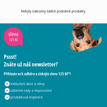
Nebyly nalezeny žádné podobné produkty.
sleva
125 Kč
Pssst!
Znáte už náš newsletter?
Přihlaste se k odběru a získejte slevu 125 Kč*!
exkluzivní akce a slevy
užitečné rady a doporučení
produktová inspirace