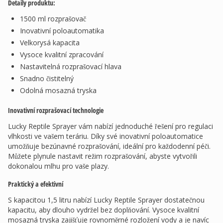
Detaily produktu:
1500 ml rozprašovač
Inovativní poloautomatika
Velkorysá kapacita
Vysoce kvalitní zpracování
Nastavitelná rozprašovací hlava
Snadno čistitelný
Odolná mosazná tryska
Inovativní rozprašovací technologie
Lucky Reptile Sprayer vám nabízí jednoduché řešení pro regulaci
vlhkosti ve vašem teráriu. Díky své inovativní poloautomatice
umožňuje bezúnavné rozprašování, ideální pro každodenní péči.
Můžete plynule nastavit režim rozprašování, abyste vytvořili
dokonalou mlhu pro vaše plazy.
Praktický a efektivní
S kapacitou 1,5 litru nabízí Lucky Reptile Sprayer dostatečnou
kapacitu, aby dlouho vydržel bez doplňování. Vysoce kvalitní
mosazná tryska zajišťuje rovnoměrné rozložení vody a je navíc