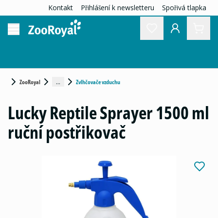
Kontakt
Přihlášení k newsletteru
Spořivá tlapka
...
ZooRoyal
Zvlhčovače vzduchu
Lucky Reptile Sprayer 1500 ml
ruční postřikovač