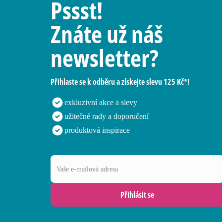
Pssst!
Znáte už náš
newsletter?
Přihlaste se k odběru a získejte slevu 125 Kč*!
exkluzivní akce a slevy
užitečné rady a doporučení
produktová inspirace
Vaše e-mailová adresa
Přihlásit se