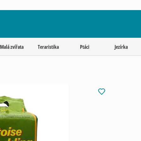
Malá zvířata
Teraristika
Ptáci
Jezírka