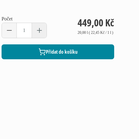
449,00 Kč
Počet
20,00 l
(
22,45 Kč
/ 1
l
)
Přidat do košíku