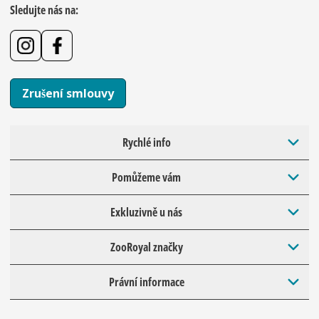
Sledujte nás na:
Zrušení smlouvy
Rychlé info
Pomůžeme vám
Exkluzivně u nás
ZooRoyal značky
Právní informace