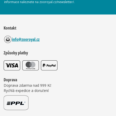
informace naleznete na zooroyal.cz/newsletter/.
Kontakt
info@zooroyal.cz
Způsoby platby
Doprava
Doprava zdarma nad 999 Kč
Rychlá expedice a doručení