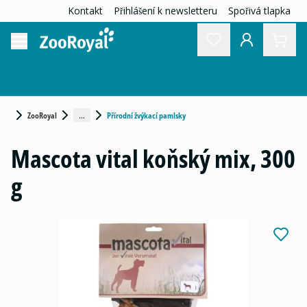
Kontakt
Přihlášení k newsletteru
Spořivá tlapka
...
ZooRoyal
Přírodní žvýkací pamlsky
Mascota vital koňský mix, 300
g