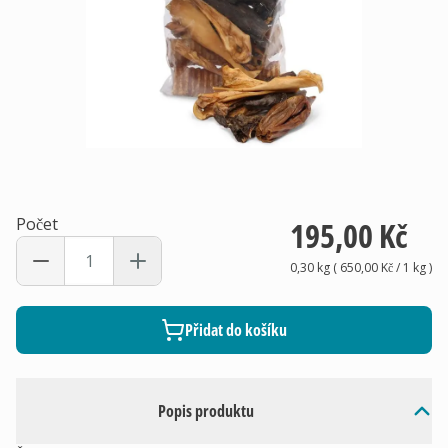
Počet
195,00 Kč
0,30 kg
(
650,00 Kč
/ 1
kg
)
Přidat do košíku
Popis produktu