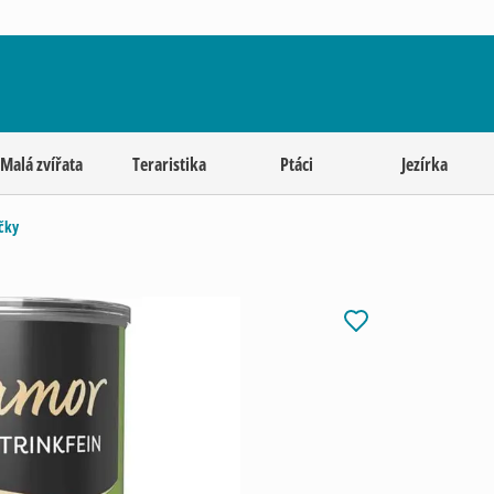
Malá zvířata
Teraristika
Ptáci
Jezírka
čky