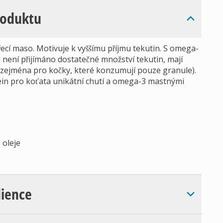
roduktu
ecí maso. Motivuje k vyššímu příjmu tekutin. S omega-
není přijímáno dostatečné množství tekutin, mají
 zejména pro kočky, které konzumují pouze granule).
in pro koťata unikátní chutí a omega-3 mastnými
 oleje
dience