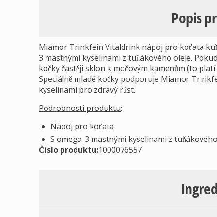
Popis p
Miamor Trinkfein Vitaldrink nápoj pro koťata kuř
3 mastnými kyselinami z tuňákového oleje. Pokud 
kočky častěji sklon k močovým kamenům (to platí
Speciálně mladé kočky podporuje Miamor Trinkfe
kyselinami pro zdravý růst.
Podrobnosti produktu
:
Nápoj pro koťata
S omega-3 mastnými kyselinami z tuňákového
Číslo produktu:
1000076557
Ingre