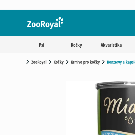
Psi
Kočky
Akvaristika
ZooRoyal
Kočky
Krmivo pro kočky
Konzervy a kapsi