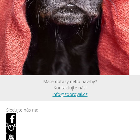
Máte dotazy nebo návrhy?
Kontaktujte nás!
info@zooroyal.cz
Sledujte nás na: