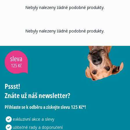
Nebyly nalezeny žádné podobné produkty.
Nebyly nalezeny žádné podobné produkty.
sleva
125 Kč
Pssst!
Znáte už náš newsletter?
Přihlaste se k odběru a získejte slevu 125 Kč*!
exkluzivní akce a slevy
užitečné rady a doporučení