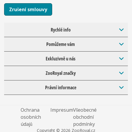
Zrušení smlouvy
Rychlé info
Pomůžeme vám
Exkluzivně u nás
ZooRoyal značky
Právní informace
Ochrana
Impresum
Všeobecné
osobních
obchodní
údajů
podmínky
Copyright © 2026 ZooRoyal.cz