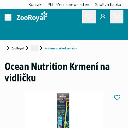
Kontakt
Přihlášení k newsletteru
Spořivá tlapka
...
ZooRoyal
Příslušenství ke krmivům
Ocean Nutrition Krmení na
vidličku