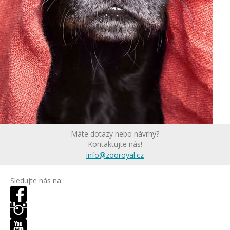
Máte dotazy nebo návrhy?
Kontaktujte nás!
info@zooroyal.cz
Sledujte nás na: