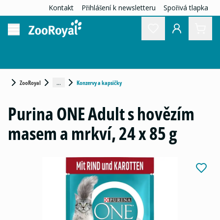
Kontakt
Přihlášení k newsletteru
Spořivá tlapka
...
ZooRoyal
Konzervy a kapsičky
Purina ONE Adult s hovězím
masem a mrkví, 24 x 85 g