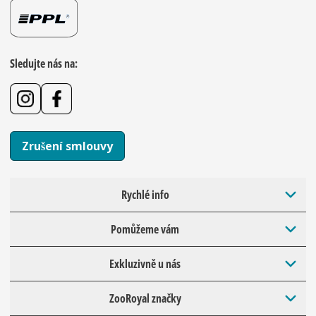
Sledujte nás na:
Zrušení smlouvy
Rychlé info
Pomůžeme vám
Exkluzivně u nás
ZooRoyal značky