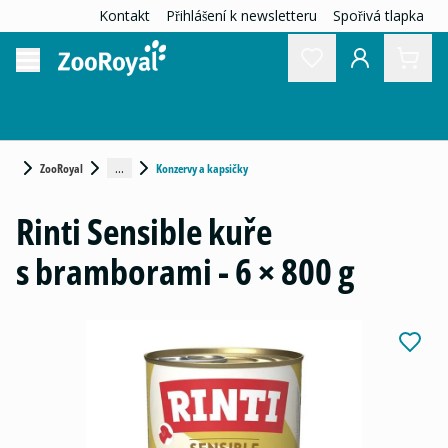
Kontakt
Přihlášení k newsletteru
Spořivá tlapka
...
ZooRoyal
Konzervy a kapsičky
Rinti Sensible kuře
s bramborami - 6 × 800 g