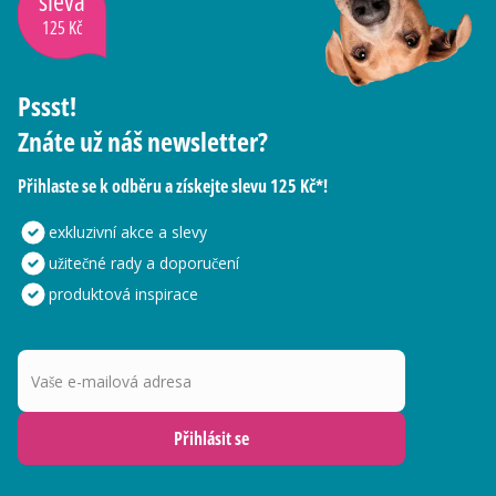
sleva
125 Kč
Pssst!
Znáte už náš newsletter?
Přihlaste se k odběru a získejte slevu 125 Kč*!
exkluzivní akce a slevy
užitečné rady a doporučení
produktová inspirace
Vaše e-mailová adresa
Přihlásit se