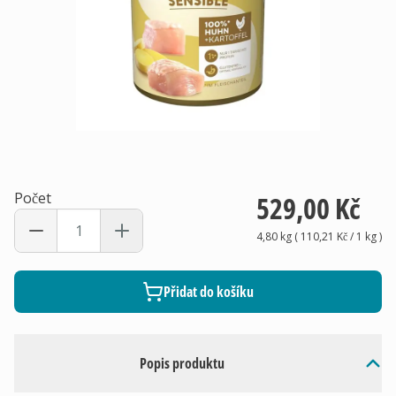
Počet
529,00 Kč
4,80 kg
(
110,21 Kč
/ 1
kg
)
Přidat do košíku
Popis produktu