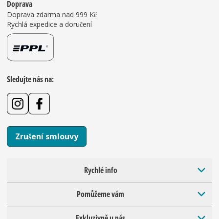
Doprava
Doprava zdarma nad 999 Kč
Rychlá expedice a doručení
Sledujte nás na:
Zrušení smlouvy
Rychlé info
Pomůžeme vám
Exkluzivně u nás