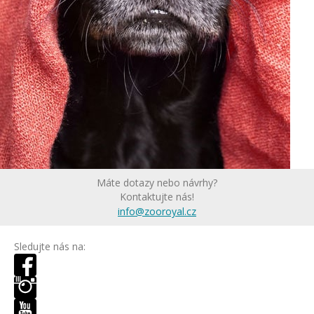
Máte dotazy nebo návrhy?
Kontaktujte nás!
info@zooroyal.cz
Sledujte nás na: