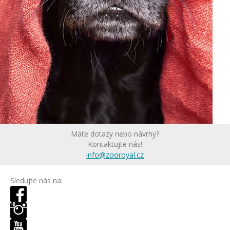
Máte dotazy nebo návrhy?
Kontaktujte nás!
info@zooroyal.cz
Sledujte nás na: