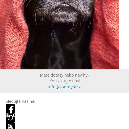
Máte dotazy nebo návrhy?
Kontaktujte nás!
info@zooroyal.cz
Sledujte nás na: