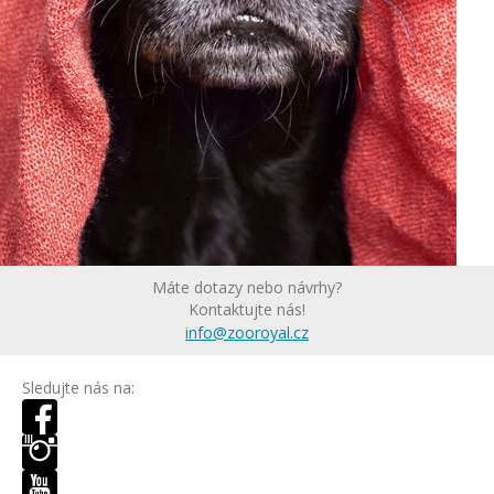
Máte dotazy nebo návrhy?
Kontaktujte nás!
info@zooroyal.cz
Sledujte nás na: