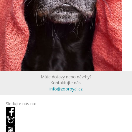
Máte dotazy nebo návrhy?
Kontaktujte nás!
info@zooroyal.cz
Sledujte nás na: