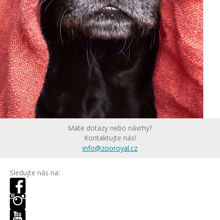
Máte dotazy nebo návrhy?
Kontaktujte nás!
info@zooroyal.cz
Sledujte nás na: